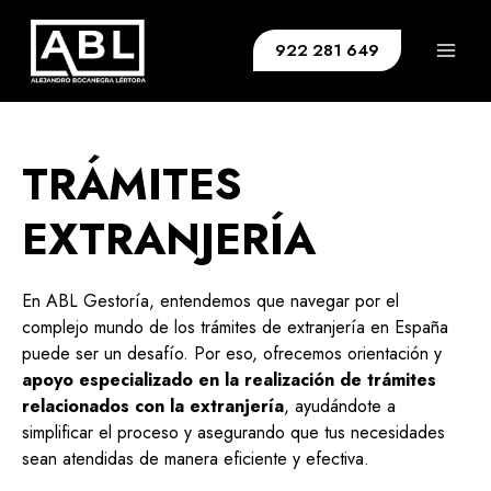
Ir
Main
al
922 281 649
Men
contenido
TRÁMITES
EXTRANJERÍA
En ABL Gestoría, entendemos que navegar por el
complejo mundo de los trámites de extranjería en España
puede ser un desafío. Por eso, ofrecemos orientación y
apoyo especializado en la realización de trámites
relacionados con la extranjería
, ayudándote a
simplificar el proceso y asegurando que tus necesidades
sean atendidas de manera eficiente y efectiva.