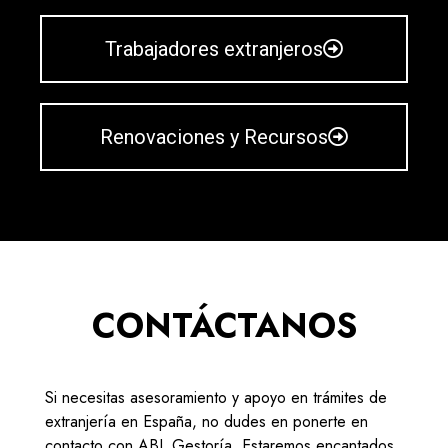
Trabajadores extranjeros
Renovaciones y Recursos
CONTÁCTANOS
Si necesitas asesoramiento y apoyo en trámites de
extranjería en España, no dudes en ponerte en
contacto con ABL Gestoría. Estaremos encantados