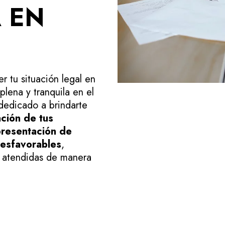
 EN
 tu situación legal en
plena y tranquila en el
dedicado a brindarte
ción de tus
presentación de
desfavorables
,
n atendidas de manera