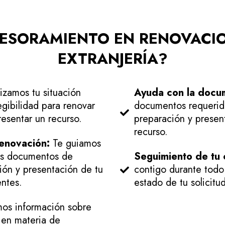
SESORAMIENTO EN RENOVACI
EXTRANJERÍA?
izamos tu situación
Ayuda con la docu
egibilidad para renovar
documentos requerido
esentar un recurso.
preparación y present
recurso.
renovación:
Te guiamos
us documentos de
Seguimiento de tu 
ción y presentación de tu
contigo durante todo
ntes.
estado de tu solicitud
os información sobre
s en materia de