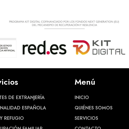
icios
Menú
TES DE EXTRANJERÍA
INICIO
NALIDAD ESPAÑOLA
QUIÉNES SOMOS
 Y REFUGIO
SERVICIOS
UPACIÓN FAMILIAR
CONTACTO