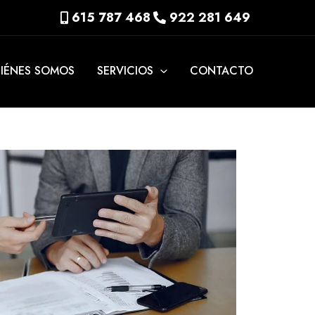
615 787 468
922 281 649
IÉNES SOMOS
SERVICIOS
CONTACTO