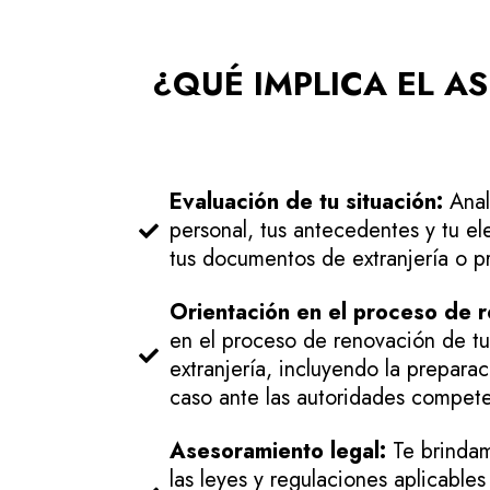
¿QUÉ IMPLICA EL A
Evaluación de tu situación:
Anal
personal, tus antecedentes y tu el
tus documentos de extranjería o pr
Orientación en el proceso de 
en el proceso de renovación de t
extranjería, incluyendo la prepara
caso ante las autoridades compete
Asesoramiento legal:
Te brindam
las leyes y regulaciones aplicable